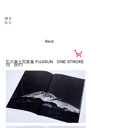
ME
NU
Back
広川泰士写真集 FUJISUN
ONE STROKE
刊
2017