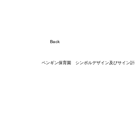
Back
ペンギン保育園 シンボルデザイン
及びサイン計