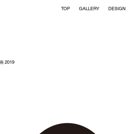
TOP
GALLERY
DESIGN
2019
画