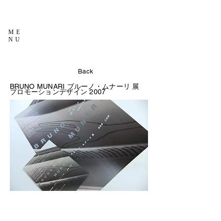
ME
NU
Back
BRUNO MUNARI
ブルーノ・ムナーリ 展
プロモーションデザイン
2007