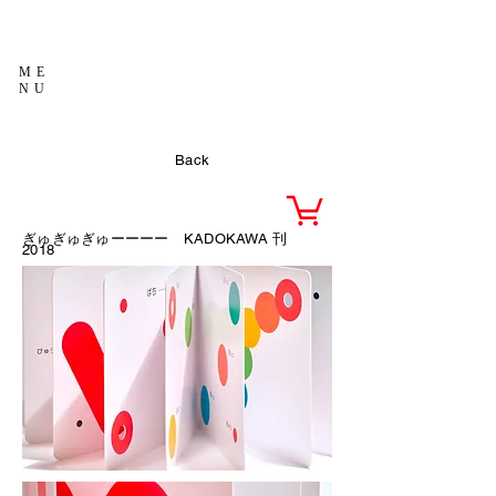
ME
NU
Back
ぎゅぎゅぎゅーーーー
KADOKAWA 刊
2018