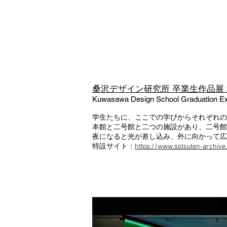
桑沢デザイン研究所 卒業生作品展 
Kuwasawa Design School Graduation Exh
学生たちに、ここでの学びからそれぞれの
本館と二号館と二つの施設があり、二号館
夜になると光が差し込み、外に向かって広
特設サイト：
https://www.sotsuten-archive.