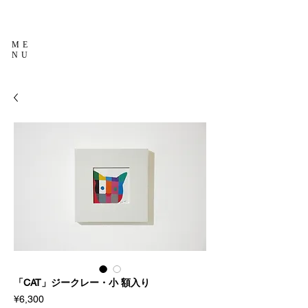
ME
NU
「CAT」ジークレー・小 額入り
Price
¥6,300