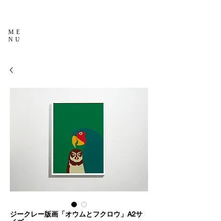
ME
NU
ジークレー版画「オウムとフクロウ」A2サ