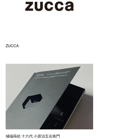
ZUCCA
城端蒔絵 十六代 小原治五右衛門