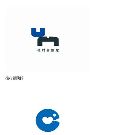
植村冒険館