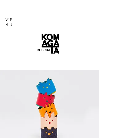
ME
NU