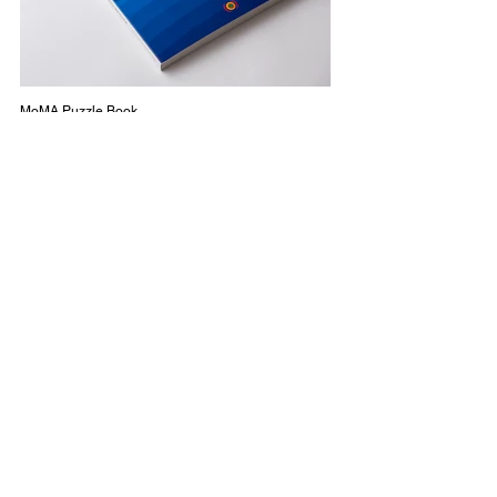
MoMA Puzzle Book
九州大学病院小児医療センター