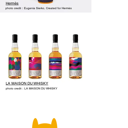
Hermès
photo credit：Eugenia Sierko, Created for Hermès
LA MAISON DU WHISKY
photo credit：LA MAISON DU WHISKY